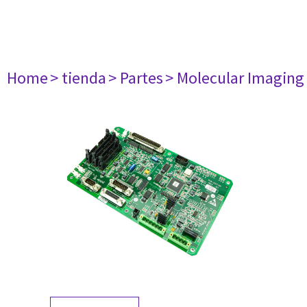
Home
> tienda
> Partes
> Molecular Imaging