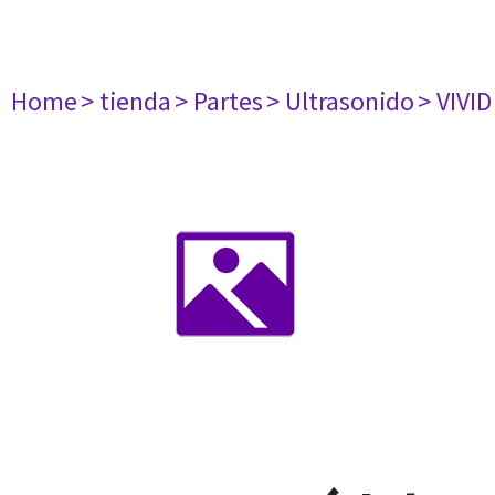
Home
> tienda
> Partes
> Ultrasonido
> VIVID