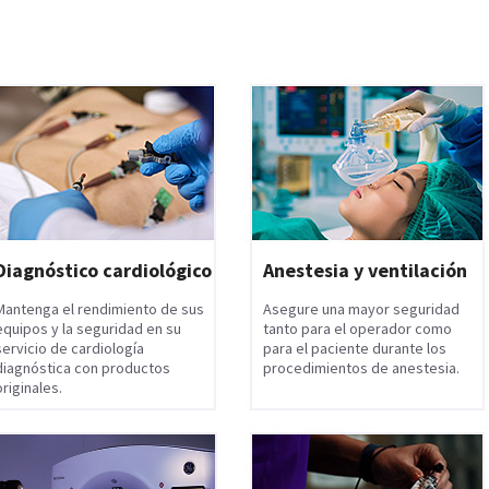
Diagnóstico cardiológico
Anestesia y ventilación
Mantenga el rendimiento de sus
Asegure una mayor seguridad
equipos y la seguridad en su
tanto para el operador como
servicio de cardiología
para el paciente durante los
diagnóstica con productos
procedimientos de anestesia.
originales.