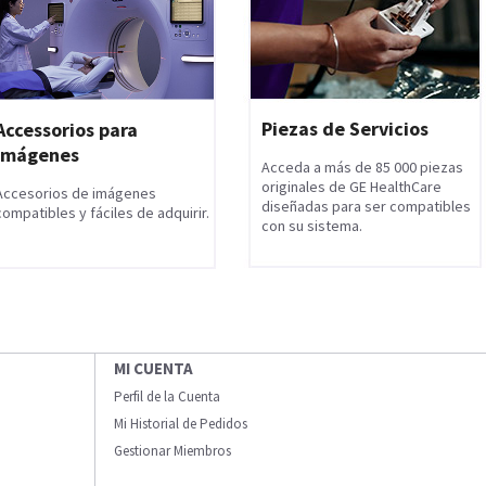
Piezas de Servicios
Accessorios para
Imágenes
Acceda a más de 85 000 piezas
originales de GE HealthCare
Accesorios de imágenes
diseñadas para ser compatibles
compatibles y fáciles de adquirir.
con su sistema.
MI CUENTA
Perfil de la Cuenta
Mi Historial de Pedidos
Gestionar Miembros