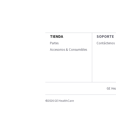
TIENDA
SOPORTE
Partes
Contáctenos
Accesorios & Consumibles
GE Hea
©2026 GE HealthCare