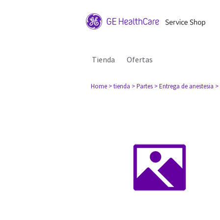
Tienda
Ofertas
Home
> tienda
> Partes
> Entrega de anestesia
>