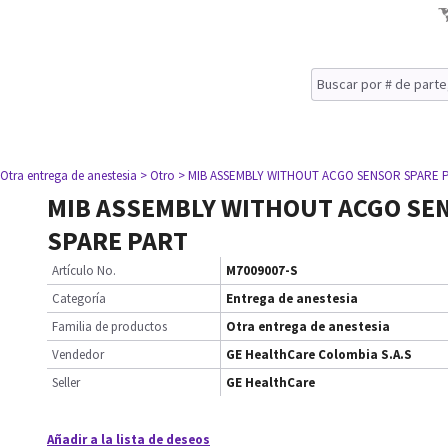
 Otra entrega de anestesia
> Otro
> MIB ASSEMBLY WITHOUT ACGO SENSOR SPARE 
MIB ASSEMBLY WITHOUT ACGO SE
SPARE PART
Artículo No.
M7009007-S
Categoría
Entrega de anestesia
Familia de productos
Otra entrega de anestesia
Vendedor
GE HealthCare Colombia S.A.S
Seller
GE HealthCare
Añadir a la lista de deseos