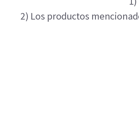
1)
2) Los productos mencionados