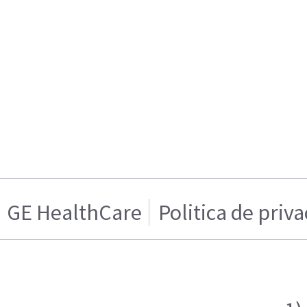
GE HealthCare
Politica de priv