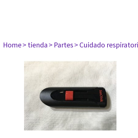
Home
> tienda
> Partes
> Cuidado respirator