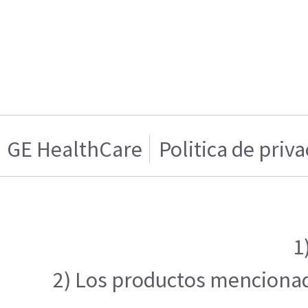
GE HealthCare
Politica de priv
1
2) Los productos mencionado