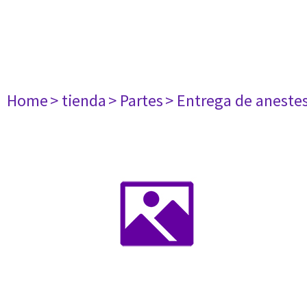
Home
> tienda
> Partes
> Entrega de aneste