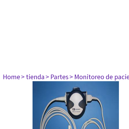
Home
> tienda
> Partes
> Monitoreo de paci