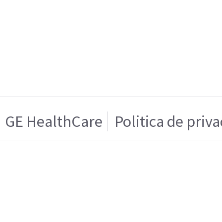
GE HealthCare
Politica de priv