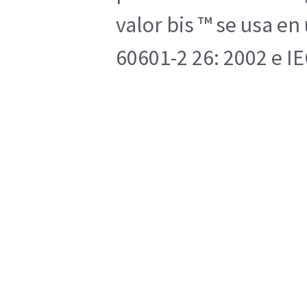
valor bis ™ se usa e
60601-2 26: 2002 e IE