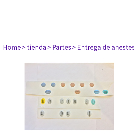
Home
> tienda
> Partes
> Entrega de aneste