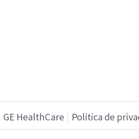
GE HealthCare
Politica de priv