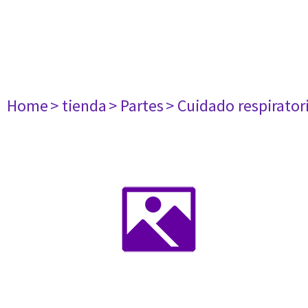
Home
> tienda
> Partes
> Cuidado respirator