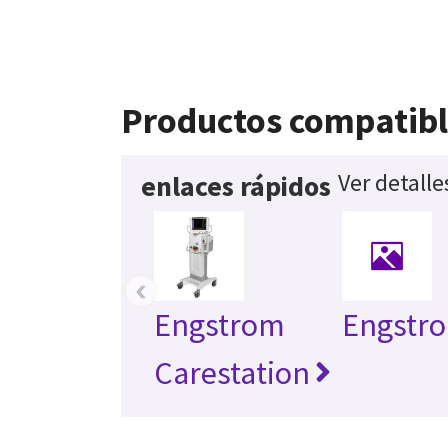
Productos compatib
Ver detalle
enlaces rápidos
‹
Engstrom
Engstr
Carestation