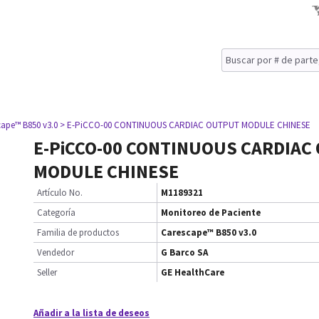
cape™ B850 v3.0
> E-PiCCO-00 CONTINUOUS CARDIAC OUTPUT MODULE CHINESE
E-PiCCO-00 CONTINUOUS CARDIAC
MODULE CHINESE
Artículo No.
M1189321
Categoría
Monitoreo de Paciente
Familia de productos
Carescape™ B850 v3.0
Vendedor
G Barco SA
Seller
GE HealthCare
Añadir a la lista de deseos