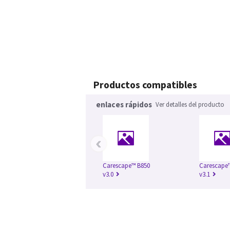
Productos compatibles
enlaces rápidos
Ver detalles del producto
‹
Carescape™ B850
Carescape
v3.0
v3.1