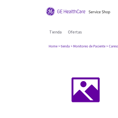
Tienda
Ofertas
Home
> tienda
> Monitoreo de Paciente
> Cares