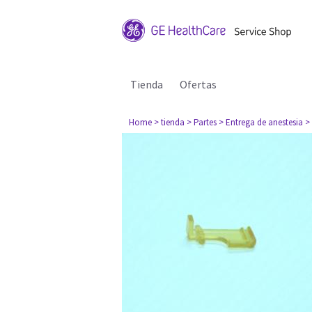
Tienda
Ofertas
Home
> tienda
> Partes
> Entrega de anestesia
>