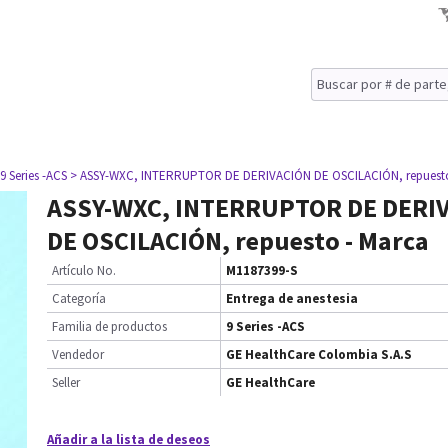
 9 Series -ACS
> ASSY-WXC, INTERRUPTOR DE DERIVACIÓN DE OSCILACIÓN, repuesto
ASSY-WXC, INTERRUPTOR DE DERI
DE OSCILACIÓN, repuesto - Marca
Artículo No.
M1187399-S
Categoría
Entrega de anestesia
Familia de productos
9 Series -ACS
Vendedor
GE HealthCare Colombia S.A.S
Seller
GE HealthCare
Añadir a la lista de deseos