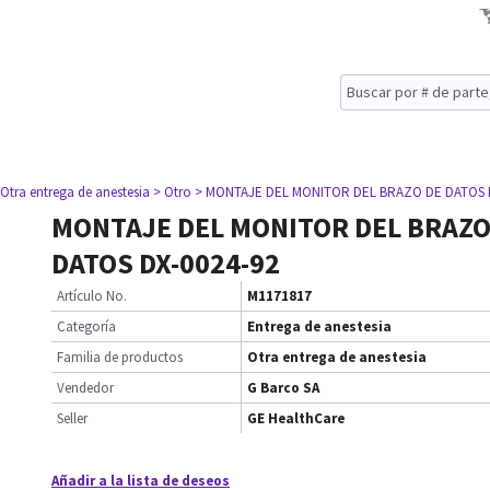
 Otra entrega de anestesia
> Otro
> MONTAJE DEL MONITOR DEL BRAZO DE DATOS D
MONTAJE DEL MONITOR DEL BRAZO
DATOS DX-0024-92
Artículo No.
M1171817
Categoría
Entrega de anestesia
Familia de productos
Otra entrega de anestesia
Vendedor
G Barco SA
Seller
GE HealthCare
Añadir a la lista de deseos