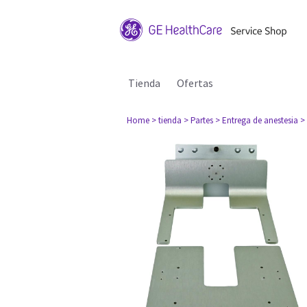
Tienda
Ofertas
Home
> tienda
> Partes
> Entrega de anestesia
>