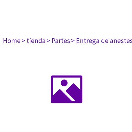
Home
> tienda
> Partes
> Entrega de aneste