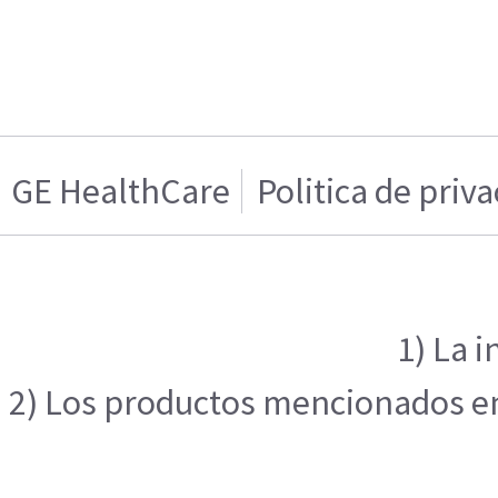
GE HealthCare
Politica de priv
1) La 
2) Los productos mencionados en 