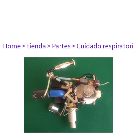
Home
> tienda
> Partes
> Cuidado respirator