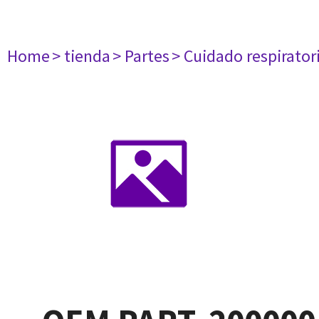
Home
> tienda
> Partes
> Cuidado respirator