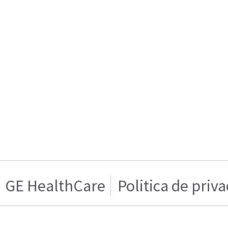
GE HealthCare
Politica de priv