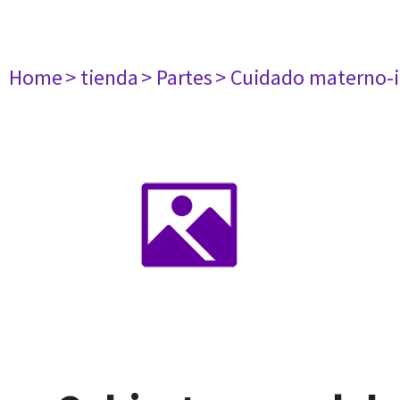
Home
> tienda
> Partes
> Cuidado materno-i