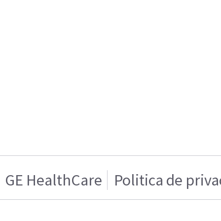
GE HealthCare
Politica de priv