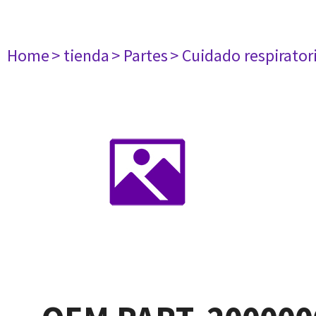
Home
> tienda
> Partes
> Cuidado respirator