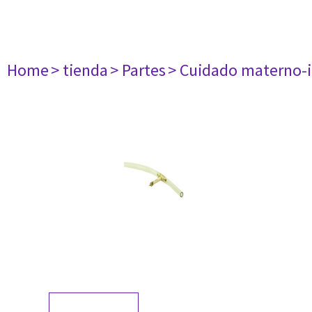
Home
> tienda
> Partes
> Cuidado materno-i