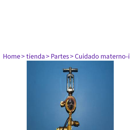
Home
> tienda
> Partes
> Cuidado materno-i