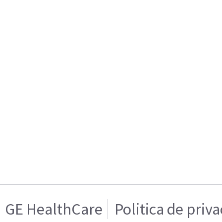
GE HealthCare
Politica de priv