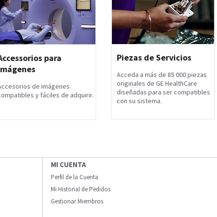
Piezas de Servicios
Accessorios para
Imágenes
Acceda a más de 85 000 piezas
originales de GE HealthCare
Accesorios de imágenes
diseñadas para ser compatibles
compatibles y fáciles de adquirir.
con su sistema.
MI CUENTA
Perfil de la Cuenta
Mi Historial de Pedidos
Gestionar Miembros