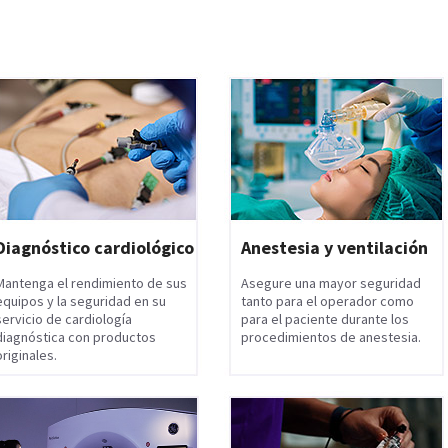
Diagnóstico cardiológico
Anestesia y ventilación
Mantenga el rendimiento de sus
Asegure una mayor seguridad
equipos y la seguridad en su
tanto para el operador como
servicio de cardiología
para el paciente durante los
diagnóstica con productos
procedimientos de anestesia.
originales.