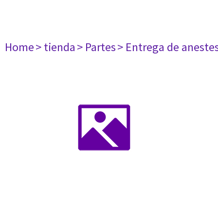
Home
> tienda
> Partes
> Entrega de aneste