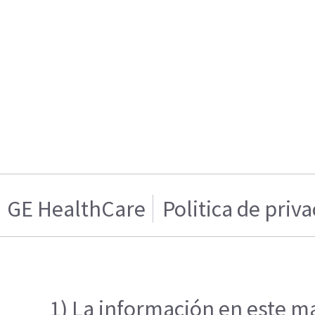
GE HealthCare
Politica de priv
1) La información en este ma