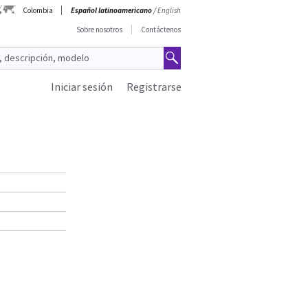
Colombia
Español latinoamericano
/
English
Sobre nosotros
Contáctenos
Iniciar sesión
Registrarse