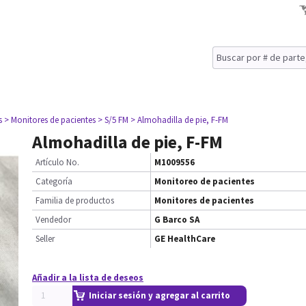
s
> Monitores de pacientes
> S/5 FM
> Almohadilla de pie, F-FM
Almohadilla de pie, F-FM
Artículo No.
M1009556
Categoría
Monitoreo de pacientes
Familia de productos
Monitores de pacientes
Vendedor
G Barco SA
Seller
GE HealthCare
Añadir a la lista de deseos
Iniciar sesión y agregar al carrito