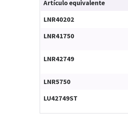
Artículo equivalente
LNR40202
LNR41750
LNR42749
LNR5750
LU42749ST