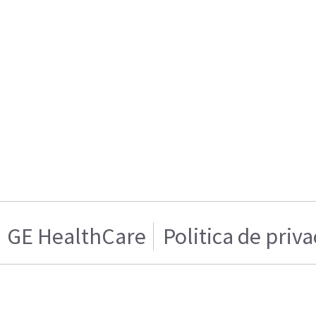
GE HealthCare
Politica de priv