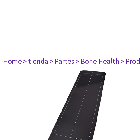
Home
> tienda
> Partes
> Bone Health
> Prod