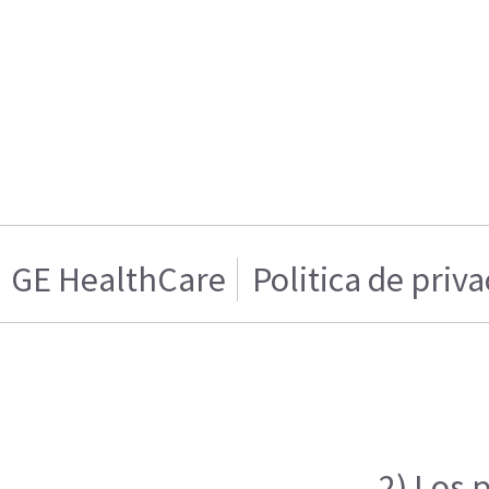
GE HealthCare
Politica de priv
2) Los 