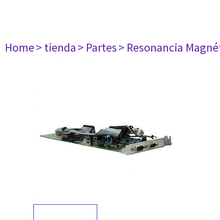
Home
> tienda
> Partes
> Resonancia Magné