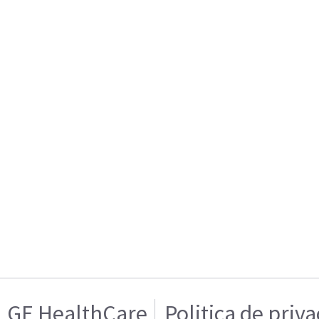
GE HealthCare
Politica de priv