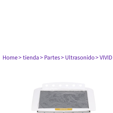
Home
> tienda
> Partes
> Ultrasonido
> VIVID