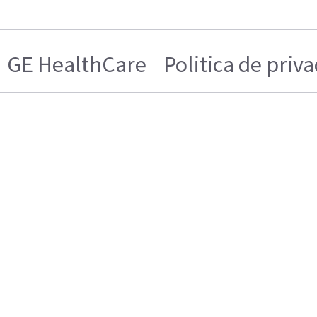
GE HealthCare
Politica de priv