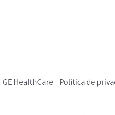
GE HealthCare
Politica de priv