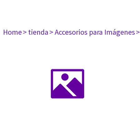
Home
> tienda
> Accesorios para Imágenes
>