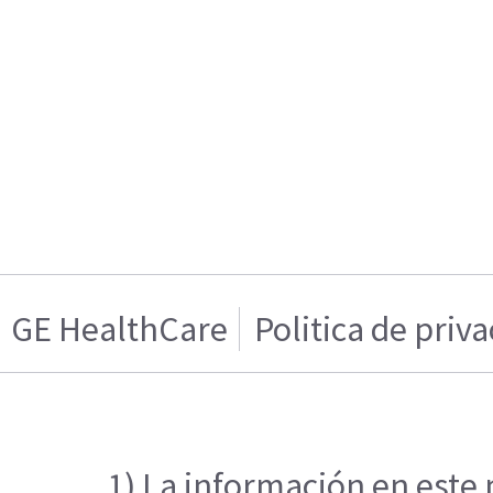
GE HealthCare
Politica de priv
1) La información en este 