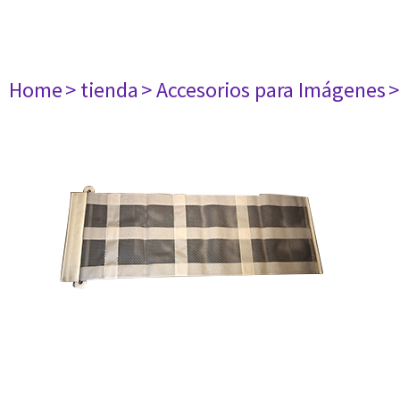
Home
> tienda
> Accesorios para Imágenes
>