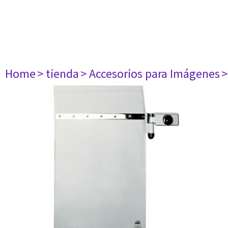
Home
> tienda
> Accesorios para Imágenes
>