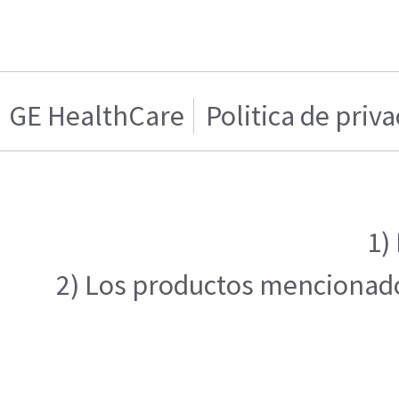
GE HealthCare
Politica de priv
1)
2) Los productos mencionados