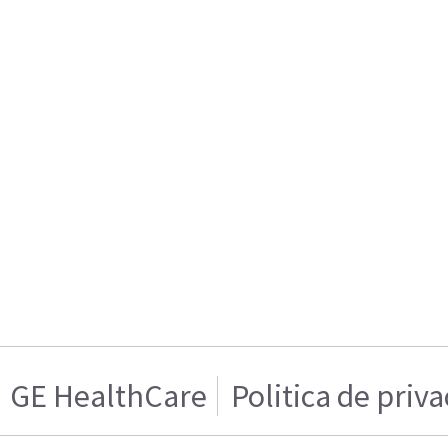
GE HealthCare
Politica de priv