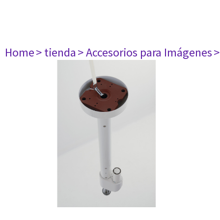
Home
> tienda
> Accesorios para Imágenes
>