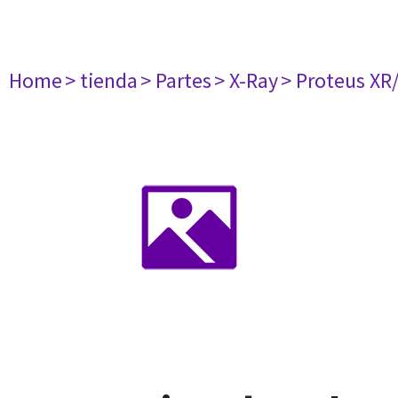
Home
> tienda
> Partes
> X-Ray
> Proteus XR/