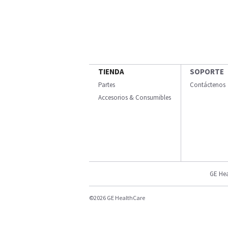
TIENDA
SOPORTE
Partes
Contáctenos
Accesorios & Consumibles
GE Hea
©2026 GE HealthCare