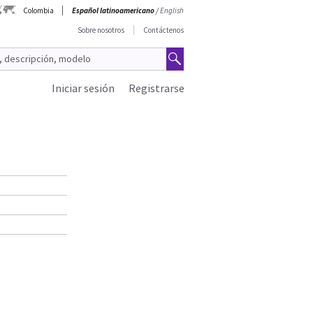
Colombia
Español latinoamericano
/
English
Sobre nosotros
Contáctenos
Iniciar sesión
Registrarse