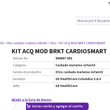
til
> Otro cuidado materno-infantil
> Otro
> KIT ACQ MOD BRKT CARDIOSMART
KIT ACQ MOD BRKT CARDIOSMART
Artículo No.
900847-002
Categoría
Cuidado materno-infantil
Familia de productos
Otro cuidado materno-infantil
Vendedor
GE HealthCare Colombia S.A.S
Seller
GE HealthCare
Añadir a la lista de deseos
Iniciar sesión y agregar al carrito