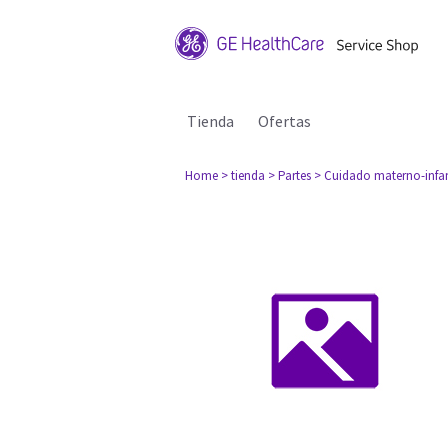
Tienda
Ofertas
Home
> tienda
> Partes
> Cuidado materno-infan