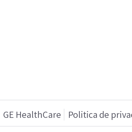
GE HealthCare
Politica de priv