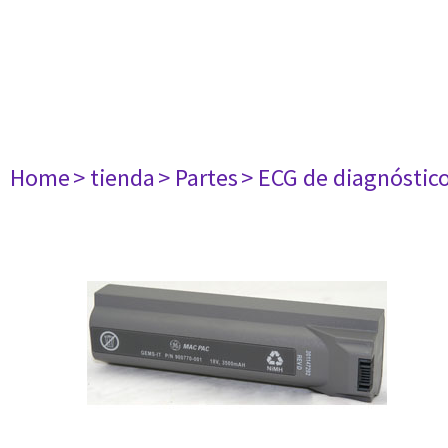
Home
> tienda
> Partes
> ECG de diagnóstic