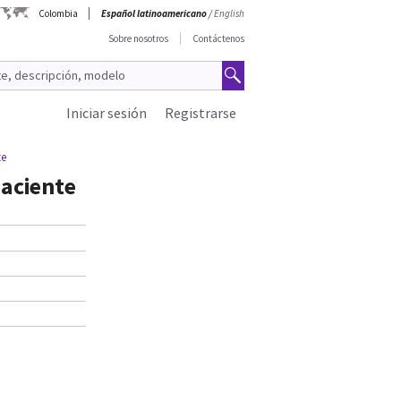
Colombia
Español latinoamericano
/
English
Sobre nosotros
Contáctenos
Iniciar sesión
Registrarse
te
paciente