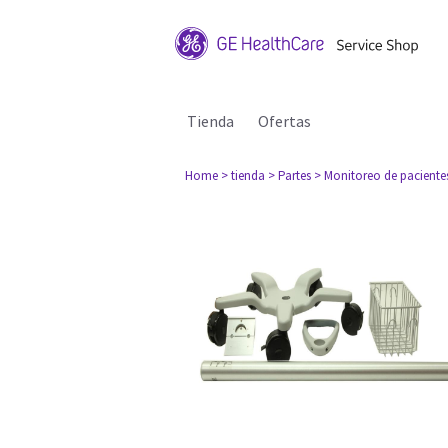
Tienda
Ofertas
Home
> tienda
> Partes
> Monitoreo de paciente