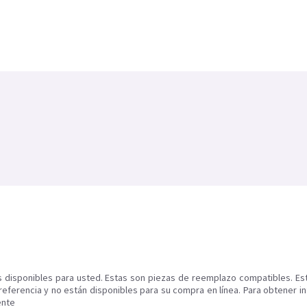
s disponibles para usted. Estas son piezas de reemplazo compatibles. Es
referencia y no están disponibles para su compra en línea. Para obtener i
ente