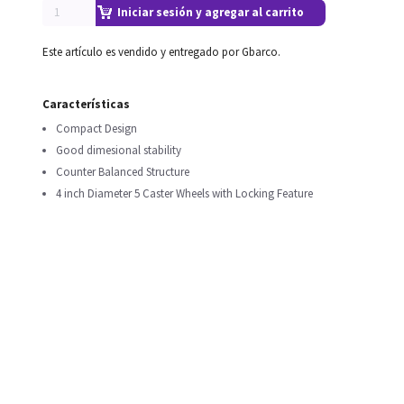
Iniciar sesión y agregar al carrito
Este artículo es vendido y entregado por Gbarco.
Características
Compact Design
Good dimesional stability
Counter Balanced Structure
4 inch Diameter 5 Caster Wheels with Locking Feature