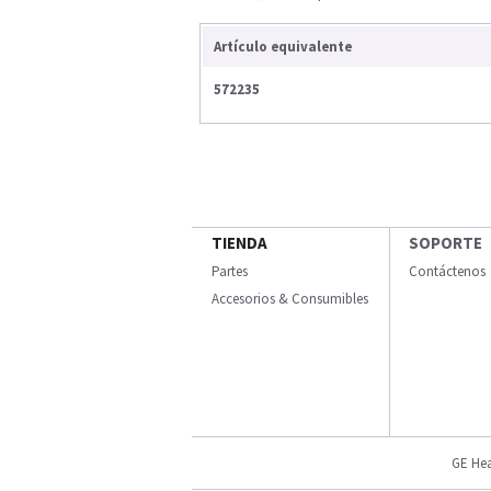
Artículo equivalente
572235
TIENDA
SOPORTE
Partes
Contáctenos
Accesorios & Consumibles
GE Hea