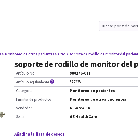
s
> Monitoreo de otros pacientes
> Otro
> soporte de rodillo de monitor del pacien
soporte de rodillo de monitor del 
Artículo No.
900276-011
572235
Artículo equivalente
Categoría
Monitoreo de pacientes
Familia de productos
Monitoreo de otros pacientes
Vendedor
G Barco SA
Seller
GE HealthCare
Añadir a la lista de deseos