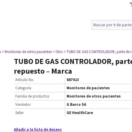
s
> Monitoreo de otros pacientes
> Otro
> TUBO DE GAS CONTROLADOR, parte de r
TUBO DE GAS CONTROLADOR, parte
repuesto – Marca
Artículo No.
887423
Categoría
Monitoreo de pacientes
Familia de productos
Monitoreo de otros pacientes
Vendedor
G Barco SA
Seller
GE HealthCare
Añadir a la lista de deseos