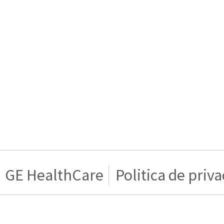
GE HealthCare
Politica de priv