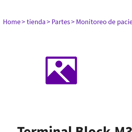
Home
> tienda
> Partes
> Monitoreo de paci
Terminal Block-M