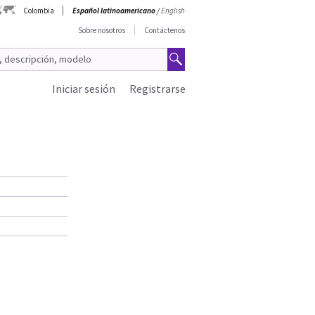
Colombia
Español latinoamericano
/
English
Sobre nosotros
Contáctenos
Iniciar sesión
Registrarse