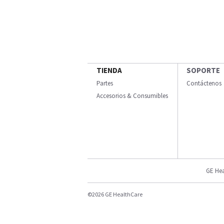
TIENDA
SOPORTE
Partes
Contáctenos
Accesorios & Consumibles
GE Hea
©2026 GE HealthCare