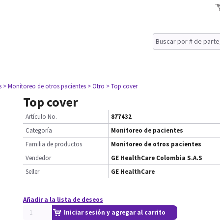
s
> Monitoreo de otros pacientes
> Otro
> Top cover
Top cover
Artículo No.
877432
Categoría
Monitoreo de pacientes
Familia de productos
Monitoreo de otros pacientes
Vendedor
GE HealthCare Colombia S.A.S
Seller
GE HealthCare
Añadir a la lista de deseos
Iniciar sesión y agregar al carrito