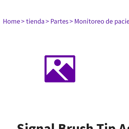
Home
> tienda
> Partes
> Monitoreo de paci
Signal Brush Tip 