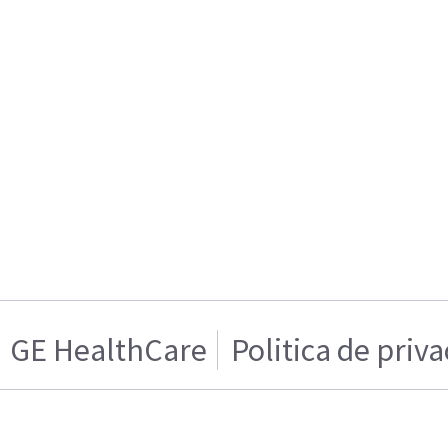
GE HealthCare
Politica de priv