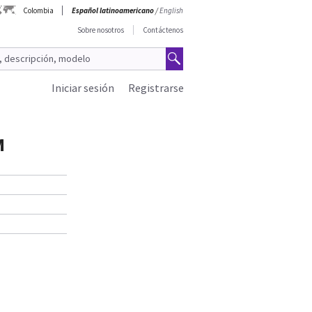
Colombia
Español latinoamericano
/
English
Sobre nosotros
Contáctenos
Iniciar sesión
Registrarse
M