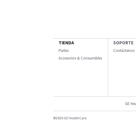
TIENDA
SOPORTE
Partes
Contáctenos
Accesorios & Consumibles
GE Hea
©2026 GE HealthCare