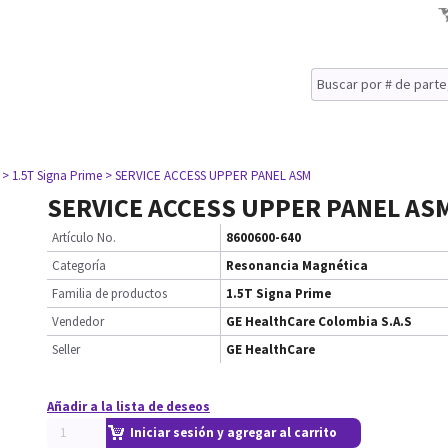
> 1.5T Signa Prime
> SERVICE ACCESS UPPER PANEL ASM
SERVICE ACCESS UPPER PANEL AS
Artículo No.
8600600-640
Categoría
Resonancia Magnética
Familia de productos
1.5T Signa Prime
Vendedor
GE HealthCare Colombia S.A.S
Seller
GE HealthCare
Añadir a la lista de deseos
Iniciar sesión y agregar al carrito