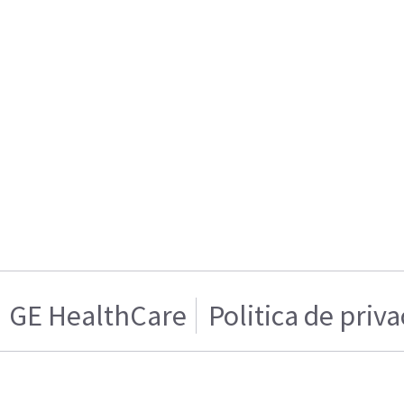
GE HealthCare
Politica de priv