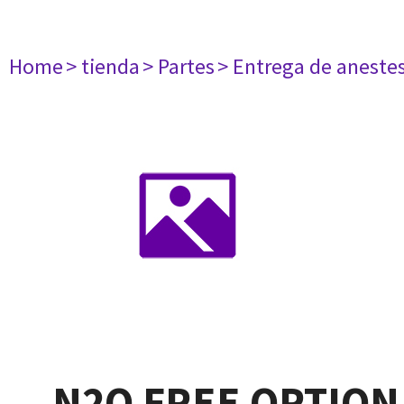
Home
> tienda
> Partes
> Entrega de aneste
N2O FREE OPTION