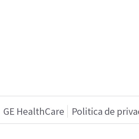
GE HealthCare
Politica de priv