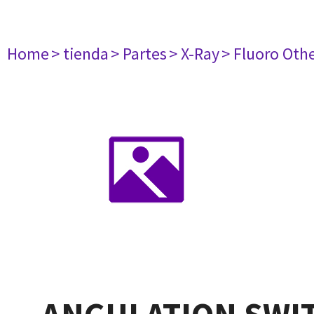
Home
> tienda
> Partes
> X-Ray
> Fluoro Oth