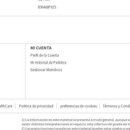
836468P015
MI CUENTA
Perfil de la Cuenta
Mi Historial de Pedidos
Gestionar Miembros
lthCare
Politica de privacidad
preferencias de cookies
Términos y Cond
1) La información en este material se presenta a modo general, aunque s
existir distintas interpretaciones al respecto; esta información puede ser d
2) Los productos mencionados en este material pueden estar sujetos a reg