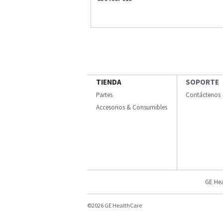
TIENDA
SOPORTE
Partes
Contáctenos
Accesorios & Consumibles
GE Hea
©2026 GE HealthCare