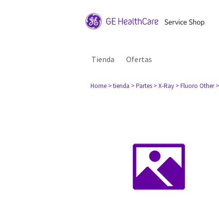
Tienda
Ofertas
Home
> tienda
> Partes
> X-Ray
> Fluoro Other
>