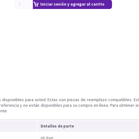
Iniciar sesión y agregar al carrito
s disponibles para usted. Estas son piezas de reemplazo compatibles. Es
referencia y no están disponibles para su compra en línea. Para obtener i
ente
Detalles de parte
GE Part