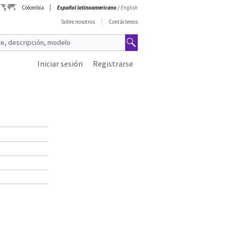
Colombia
Español latinoamericano
/
English
Sobre nosotros
Contáctenos
Iniciar sesión
Registrarse