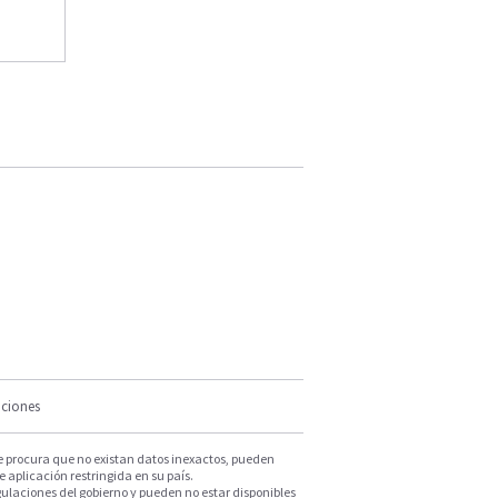
iciones
e procura que no existan datos inexactos, pueden
e aplicación restringida en su país.
ulaciones del gobierno y pueden no estar disponibles