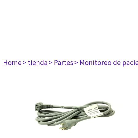
Home
> tienda
> Partes
> Monitoreo de paci