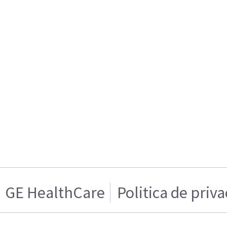
GE HealthCare
Politica de priv