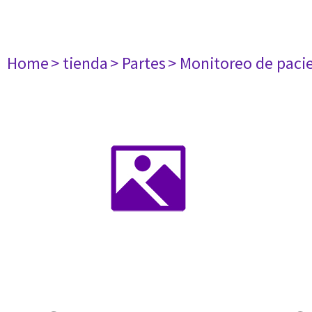
Home
> tienda
> Partes
> Monitoreo de paci