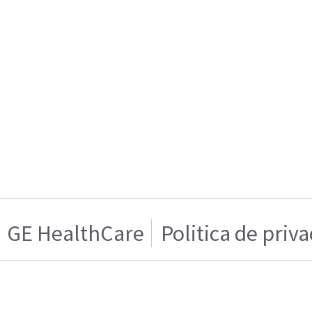
GE HealthCare
Politica de priv