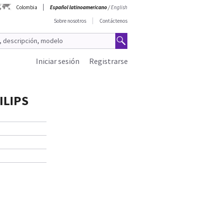
Colombia
Español latinoamericano
/
English
Sobre nosotros
Contáctenos
Iniciar sesión
Registrarse
ILIPS