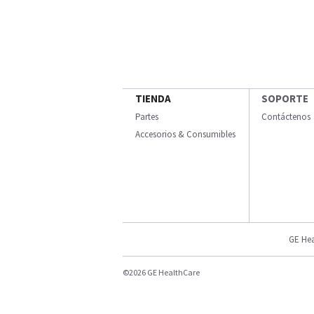
TIENDA
SOPORTE
Partes
Contáctenos
Accesorios & Consumibles
GE Hea
©2026 GE HealthCare