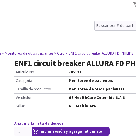
s
> Monitoreo de otros pacientes
> Otro
> ENF1 circuit breaker ALLURA FD PHILIPS
ENF1 circuit breaker ALLURA FD PH
Artículo No.
705121
Categoría
Monitoreo de pacientes
Familia de productos
Monitoreo de otros pacientes
Vendedor
GE HealthCare Colombia S.A.S
Seller
GE HealthCare
Añadir a la lista de deseos
Iniciar sesión y agregar al carrito