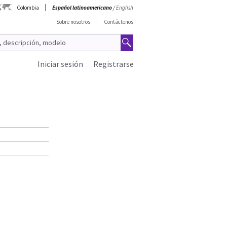
Colombia
Español latinoamericano
/
English
Sobre nosotros
Contáctenos
Iniciar sesión
Registrarse