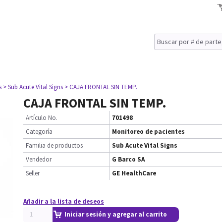
s
> Sub Acute Vital Signs
> CAJA FRONTAL SIN TEMP.
CAJA FRONTAL SIN TEMP.
Artículo No.
701498
Categoría
Monitoreo de pacientes
Familia de productos
Sub Acute Vital Signs
Vendedor
G Barco SA
Seller
GE HealthCare
Añadir a la lista de deseos
Iniciar sesión y agregar al carrito