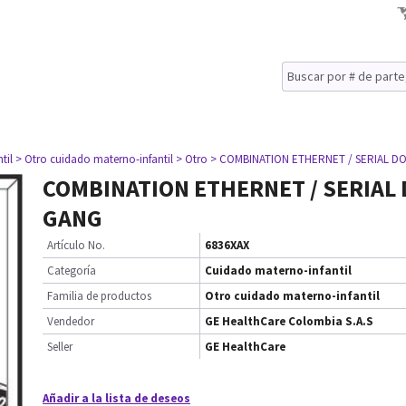
til
> Otro cuidado materno-infantil
> Otro
> COMBINATION ETHERNET / SERIAL D
COMBINATION ETHERNET / SERIAL
GANG
Artículo No.
6836XAX
Categoría
Cuidado materno-infantil
Familia de productos
Otro cuidado materno-infantil
Vendedor
GE HealthCare Colombia S.A.S
Seller
GE HealthCare
Añadir a la lista de deseos