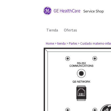
Tienda
Ofertas
Home
> tienda
> Partes
> Cuidado materno-infan