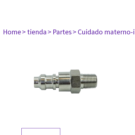
Home
> tienda
> Partes
> Cuidado materno-i