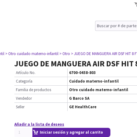
til
> Otro cuidado materno-infantil
> Otro
> JUEGO DE MANGUERA AIR DSF HIT 8 F
JUEGO DE MANGUERA AIR DSF HIT 
Artículo No.
6700-0458-803
Categoría
Cuidado materno-infantil
Familia de productos
Otro cuidado materno-infantil
Vendedor
G Barco SA
Seller
GE HealthCare
Añadir a la lista de deseos
Iniciar sesión y agregar al carrito