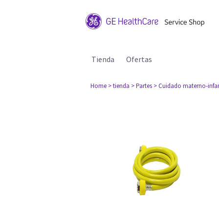
Tienda
Ofertas
Home
> tienda
> Partes
> Cuidado materno-infan