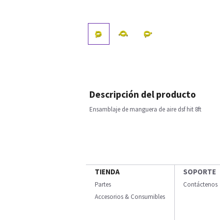
Descripción del producto
Ensamblaje de manguera de aire dsf hit 8ft
TIENDA
SOPORTE
Partes
Contáctenos
Accesorios & Consumibles