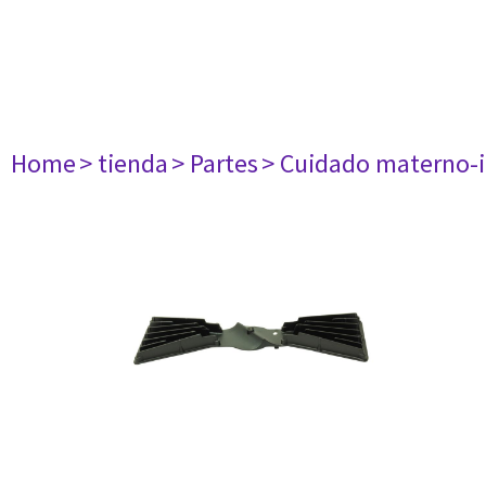
Home
> tienda
> Partes
> Cuidado materno-i