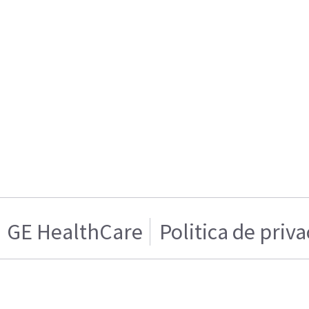
GE HealthCare
Politica de priv